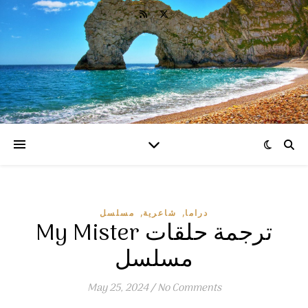
,
,
دراما
شاعرية
مسلسل
My Mister ترجمة حلقات
مسلسل
May 25, 2024
/
No Comments