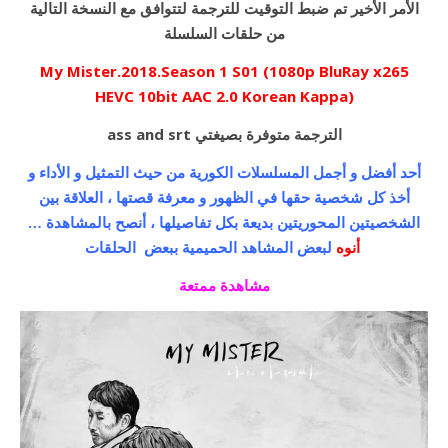
الأمر الأخير تم ضبط التوقيت للترجمة لتتوافق مع النسخة التالية
من حلقات السلسلة
My Mister.2018.Season 1 S01 (1080p BluRay x265
HEVC 10bit AAC 2.0 Korean Kappa)
ass and srt الترجمة متوفرة بصيغتي
أحد أفضل و أجمل المسلسلات الكورية من حيث التمثيل و الأداء و
أخذ كل شخصية حقها في الظهور و معرفة قصتها ، العلاقة بين
الشخصيتين المحوريتين بديعة بكل تفاصيلها ، أنصح بالمشاهدة …
لبعض المشاهد الحميمية ببعض الحلقات
أنوه
مشاهدة ممتعة