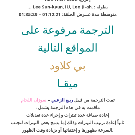
… Lee Sun-kyun, IU, Lee Ji-ah. : بطولة
01:35:29 – 01:12:21 :متوسطة مدة عـــرض الحلقة
الترجمة مرفوعة على
المواقع التالية
بي كلاود
ميقـا
تمت الترجمة من قـِبل
ربيع الزعبي
–
سوزان اللحام
: ماقمت به في هذه الترجمة يشمل
إعادة صياغة عدة تيترات و إجراء عدة تعديلات
ثانياً إعادة ترتيب التيترات وذلك إما بدمج بعض التيترات لتجنب
السرعة بظهورها و إختفائها أو بزيادة وقت الظهور.