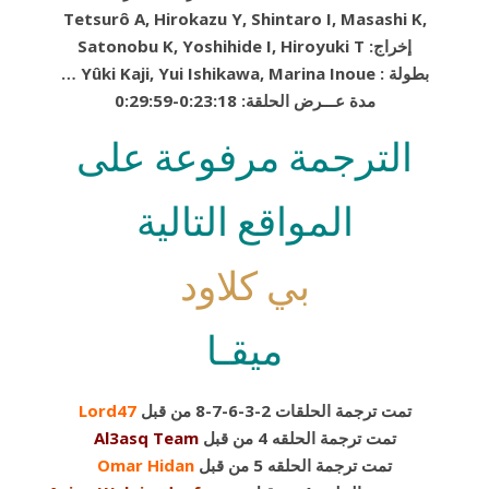
Tetsurô A, Hirokazu Y, Shintaro I, Masashi K,
Satonobu K, Yoshihide I, Hiroyuki T :إخراج
… Yûki Kaji, Yui Ishikawa, Marina Inoue : بطولة
0:29:59-0:23:18 :مدة عـــرض الحلقة
الترجمة مرفوعة على
المواقع التالية
بي كلاود
ميقـا
تمت ترجمة الحلقات 2-3-6-7-8 من قبل
Lord47
تمت ترجمة الحلقه 4 من قبل
Al3asq Team
تمت ترجمة الحلقه 5 من قبل
Omar Hidan