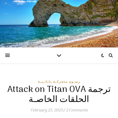
رسـوم متحركـة يابانـيـة
Attack on Titan OVA ترجمة
الحلقات الخاصـة
February 23, 2023
/
2 Comments