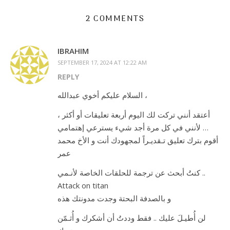
2 COMMENTS
IBRAHIM
SEPTEMBER 17, 2024 AT 12:22 AM
REPLY
السلام عليكم أخوي عبدالله ،
، أعتقد أنني تركت لك اليوم أربعة تعليقات أو أكثر
لأنني في كل مرة أجد شيء يسترعي إهتمامي …
أقوم بترك تعليق تـقديـراً لمجهودك أنت و الأخ محمد
عمر
كنتُ أبحث عن ترجمة للحلقات الخاصة لأنـمي ..
Attack on titan
و بالصدفة البحتة وجدت مدونتك هذه
لن أُطيـلَ عليك .. فقط وددتُ أن أشكرك و أُثـمّن