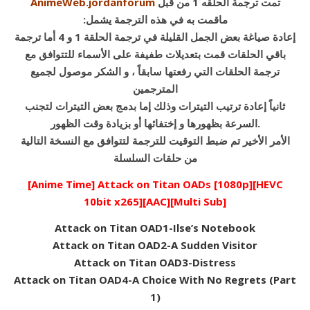
تمت ترجمة الحلقه 1 من قبل
AnimeWeb.jordanforum
:ماقمت به في هذه الترجمة يشمل
إعادة صياغة بعض الجمل القليلة في ترجمة الحلقة 1 و 4 أما ترجمة
باقي الحلقات قمت بتعديلات طفيفة على الأسماء للتتوافق مع
ترجمة الحلقات التي رفعتها سابقاً ، و الشكر موصول لجميع
المترجمين
ثانياً إعادة ترتيب التيترات وذلك إما بدمج بعض التيترات لتجنب
السرعة بظهورها و إختفائها أو بزيادة وقت الظهور.
الأمر الأخير تم ضبط التوقيت للترجمة لتتوافق مع النسخة التالية
من حلقات السلسلة
[Anime Time] Attack on Titan OADs [1080p][HEVC
10bit x265][AAC][Multi Sub]
Attack on Titan OAD1-Ilse’s Notebook
Attack on Titan OAD2-A Sudden Visitor
Attack on Titan OAD3-Distress
Attack on Titan OAD4-A Choice With No Regrets (Part
1)