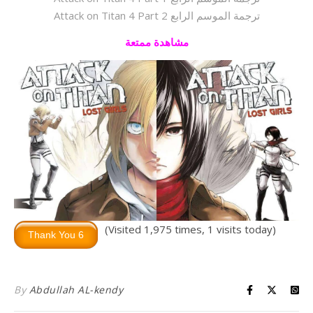
Attack on Titan 4 Part ترجمة الموسم الرابع 2
مشاهدة ممتعة
(Visited 1,975 times, 1 visits today)
By
Abdullah AL-kendy