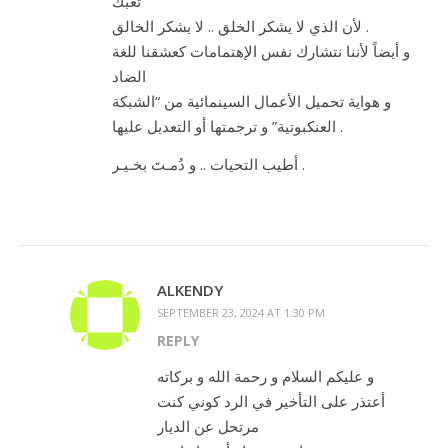
تعبك
لأن الذي لا يشكر الخلق .. لا يشكر الخالق .
و أيضاً لأننا نتشارك نفس الإهتمامات كعشقنا للغة
الضاد
و هواية تحميل الأعمال السينمائية من “الشبكة
العنكبوتية” و ترجمتها أو التعديل عليها .
أطيب التحيات .. و دُمـتَ بخـيـر .
ALKENDY
SEPTEMBER 23, 2024 AT 1:30 PM
REPLY
و عليكم السلام و رحمة الله و بركاته
أعتذر على التأخير في الرد كوني كنت
مرتحل عن الديار