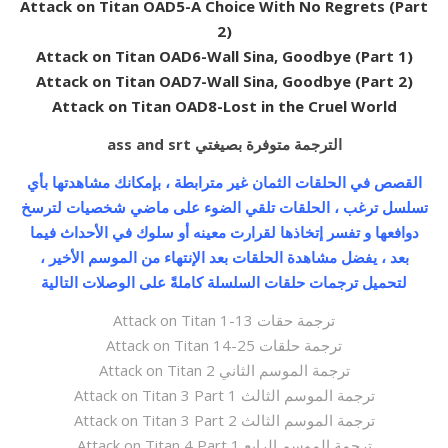
Attack on Titan OAD5-A Choice With No Regrets (Part
2)
Attack on Titan OAD6-Wall Sina, Goodbye (Part 1)
Attack on Titan OAD7-Wall Sina, Goodbye (Part 2)
Attack on Titan OAD8-Lost in the Cruel World
ass and srt الترجمة متوفرة بصيغتي
القصص في الحلقات الثمان غير مترابطة ، بإمكانك مشاهدتها بأي
تسلسل ترغب ، الحلقات تلقي الضوء على ماضي شخصيات لترسخ
دوافعها و تفسر إتخاذها لقرارت معينه أو سلوك في الأحداث فيما
بعد ، يفضل مشاهدة الحلقات بعد الإنتهاء من الموسم الأخير ،
لتحميل ترجمات حلقات السلسلة كاملةً على الوصلات التالية
Attack on Titan 1-13 ترجمة حقات
Attack on Titan 14-25 ترجمة حلقات
Attack on Titan 2 ترجمة الموسم الثاني
Attack on Titan 3 Part ترجمة الموسم الثالث 1
Attack on Titan 3 Part ترجمة الموسم الثالث 2
Attack on Titan 4 Part ترجمة الموسم الرابع 1