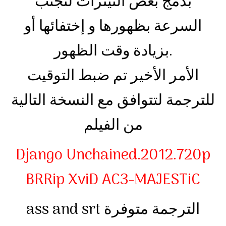
بدمج بعض التيترات لتجنب
السرعة بظهورها و إختفائها أو
بزيادة وقت الظهور.
الأمر الأخير تم ضبط التوقيت
للترجمة لتتوافق مع النسخة التالية
من الفيلم
Django Unchained.2012.720p
BRRip XviD AC3-MAJESTiC
ass and srt الترجمة متوفرة