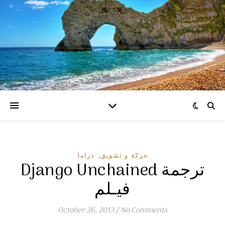
,
حركة و تشويق
دراما
Django Unchained ترجمة
فيـلم
October 26, 2013
/
No Comments