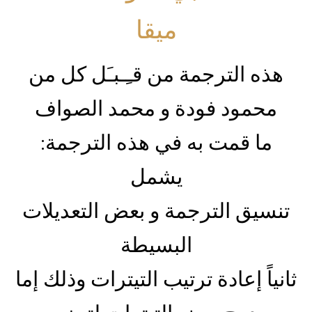
ميقا
هذه الترجمة من قـِـبـَل كل من
محمود فودة و محمد الصواف
:ما قمت به في هذه الترجمة
يشمل
تنسيق الترجمة و بعض التعديلات
البسيطة
ثانياً إعادة ترتيب التيترات وذلك إما