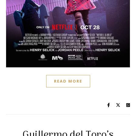
READ MORE
Guillermo del Toro’s