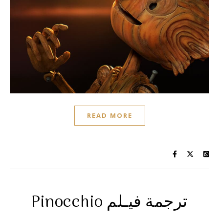
READ MORE
Pinocchio ترجمة فيـلم