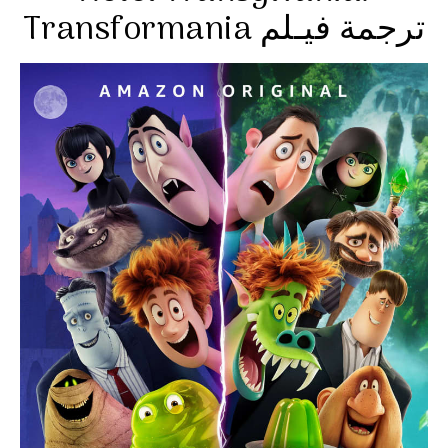
Transformania ترجمة فيـلم