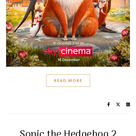
READ MORE
Sonic the Hedgehog 2