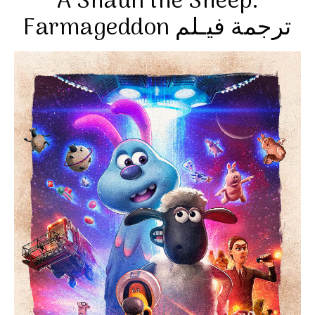
A Shaun the Sheep:
Farmageddon ترجمة فيـلم