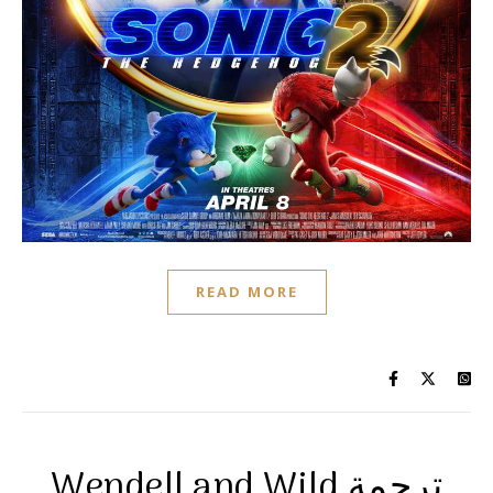
READ MORE
Wendell and Wild ترجمة