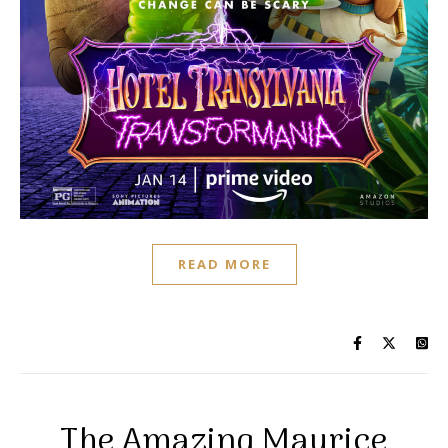
READ MORE
The Amazing Maurice