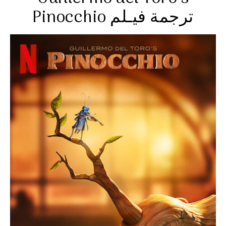
Pinocchio ترجمة فيـلم