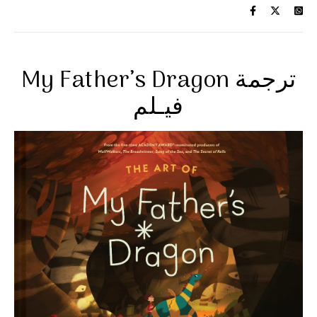
My Father’s Dragon ترجمة
فيـلم