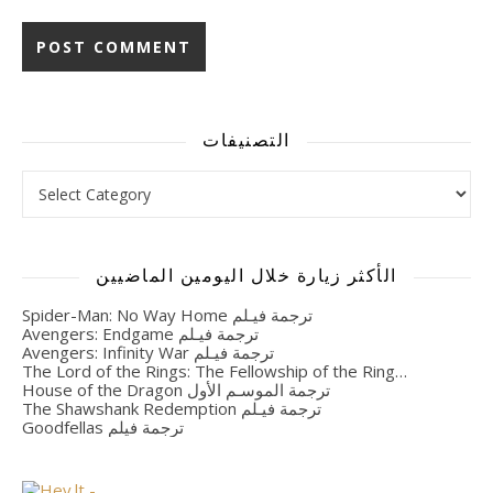
Alternative:
التصنيفات
التصنيفات
الأكثر زيارة خلال اليومين الماضيين
Spider-Man: No Way Home ترجمة فيـلم
Avengers: Endgame ترجمة فيـلم
Avengers: Infinity War ترجمة فيـلم
The Lord of the Rings: The Fellowship of the Ring…
House of the Dragon ترجمة الموسـم الأول
The Shawshank Redemption ترجمة فيـلم
Goodfellas ترجمة فيلم