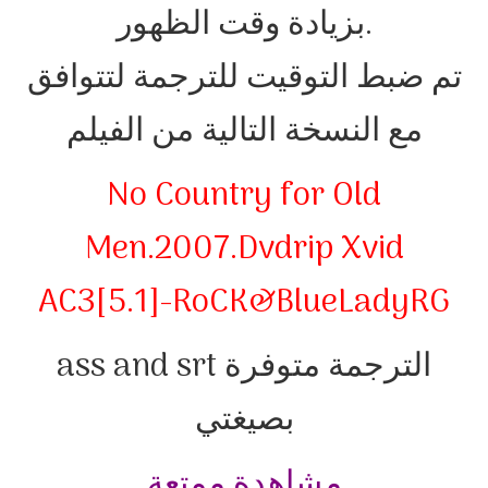
بزيادة وقت الظهور.
تم ضبط التوقيت للترجمة لتتوافق
مع النسخة التالية من الفيلم
No Country for Old
Men.2007.Dvdrip Xvid
AC3[5.1]-RoCK&BlueLadyRG
ass and srt الترجمة متوفرة
بصيغتي
مشاهدة ممتعة