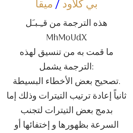
بي كلاود
/
ميقا
هذه الترجمة من قـِـبـَل
MhMoUdX
ما قمت به من تنسيق لهذه
الترجمة يشمل:
تصحيح بعض الأخطاء البسيطة.
ثانياً إعادة ترتيب التيترات وذلك إما
بدمج بعض التيترات لتجنب
السرعة بظهورها و إختفائها أو