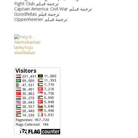
Fight Club ترجمة فيـلم
Captain America: Civil War ترجمة فيـلم
Goodfellas ترجمة فيلم
Oppenheimer ترجمة فيـلم