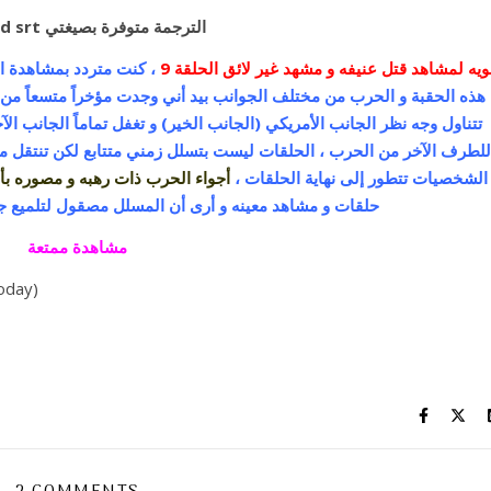
ass and srt الترجمة متوفرة بصيغتي
ويه
لمشاهد قتل عنيفه و مشهد غير لائق الحلقة
9
، كنت متردد بمشاهدة الس
هذه الحقبة و الحرب من مختلف الجوانب بيد أني وجدت مؤخراً متسعاً من ا
تتناول وجه نظر الجانب الأمريكي (الجانب الخير) و تغفل تماماً الجانب ا
للطرف الآخر من الحرب ، الحلقات ليست بتسلل زمني متتابع لكن تنتقل م
الشخصيات تتطور إلى نهاية الحلقات ،
أجواء الحرب ذات رهبه و مصوره بأ
حلقات و مشاهد معينه و أرى أن المسلل مصقول لتلميع جهه معين
مشاهدة ممتعة
today)