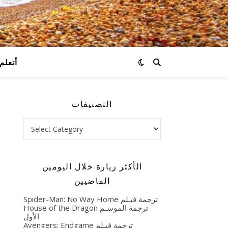
:) أتعلم
التصنيفات
التصنيفات
الأكثر زيارة خلال اليومين
الماضيين
Spider-Man: No Way Home ترجمة فيـلم
House of the Dragon ترجمة الموسـم
الأول
Avengers: Endgame ترجمة فيـلم