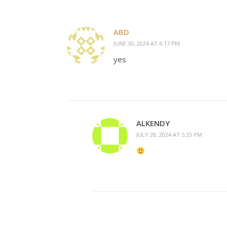
ABD
JUNE 30, 2024 AT 6:17 PM
yes
ALKENDY
JULY 28, 2024 AT 5:33 PM