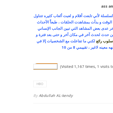
لسلة لأني تابعت أفلام و لعبت ألعاب كثيره تتناول
لوقت و بدأت بمشاهدت الحلقات ، طبعاًَ الأحداث
لآخر عدى بعض المشاهد التي تبين الجانب الإنساني
ن حدث لحدث آخر في مكان آخر و حتى بعد فترة و
سلوب رائع
لكني ما تفاعلت مع الشخصيات إلا في
ه لاغير ، تقييمي 8 من 10
(Visited 1,167 times, 1 visits 
HBO
By
Abdullah AL-kendy