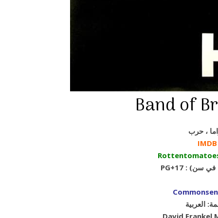
IMDB
Rottentomatoe
هم في سن
Commonsen
ة: العربية