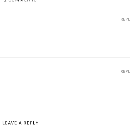
2 COMMENTS
REP
REP
LEAVE A REPLY