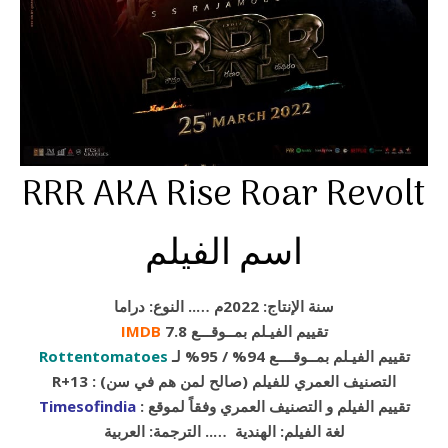
RRR AKA Rise Roar Revolt
اسم الفيلم
سنة الإنتاج: 2022م ….. النوع: دراما
تقييم الفيـلم بمــوقـــع 7.8
IMDB
تقييم الفيـلم بمــوقــــع 94% / 95% لـ
Rottentomatoes
R+13 : (التصنيف العمري للفيلم (صالح لمن هم في سن
: تقييم الفيلم و التصنيف العمري وفقاً لموقع
Timesofindia
لغة الفيلم: الهندية ….. الترجمة: العربية