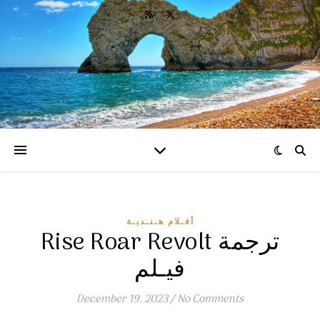
أفـلام هـنـديـة
Rise Roar Revolt ترجمة
فيـلم
December 19, 2023
/
No Comments