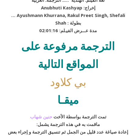
لغة الفيلم: الهندية ….. الترجمة: العربية
Anubhuti Kashyap :إخراج
… Ayushmann Khurrana, Rakul Preet Singh, Shefali
Shah : بطولة
02:01:16 :مدة عـــرض الفيـلم
الترجمة مرفوعة على
المواقع التالية
بي كلاود
ميقـا
تمت الترجمة بواسطة الأخت
حنين شهاب
:ماقمت به في هذه الترجمة يشمل
إعادة صياغة عدد قليل من الجمل ثم تنسيق الترجمة و إجراء بعض