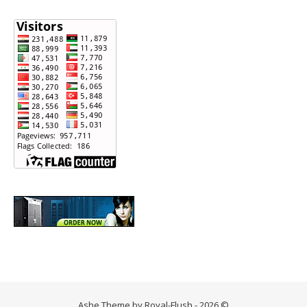
Ashe Theme by Royal-Flush - 2026 ©