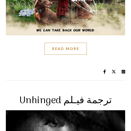
READ MORE
Unhinged ترجمة فيـلم