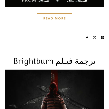
READ MORE
Brightburn ترجمة فيـلم