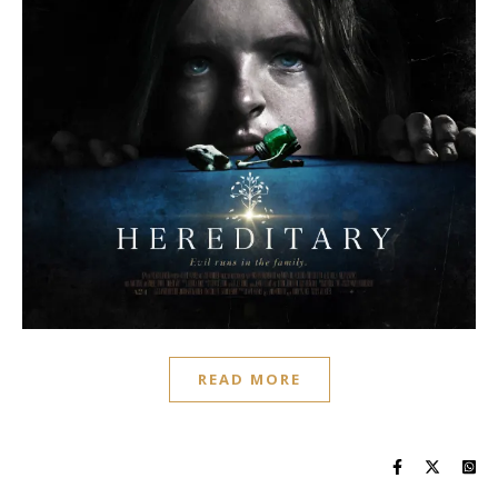
READ MORE