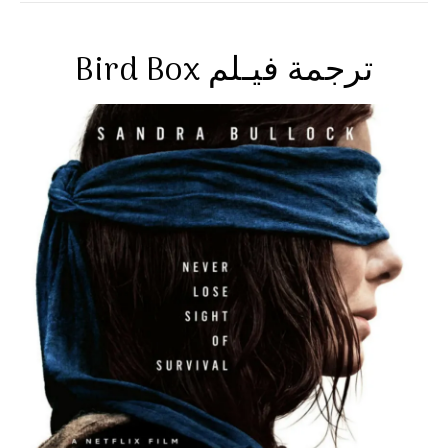
Bird Box ترجمة فيـلم