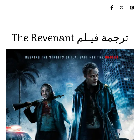
The Revenant ترجمة فيـلم