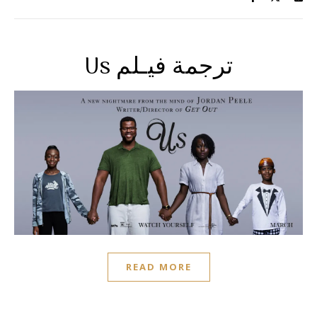
Us ترجمة فيـلم
READ MORE