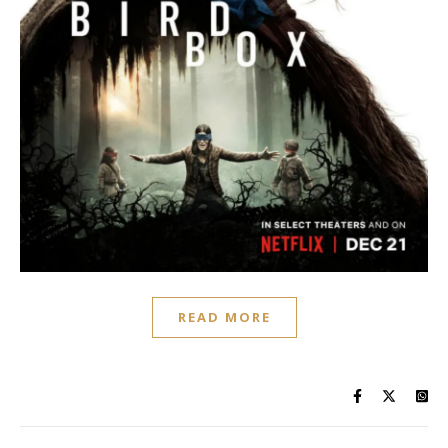
READ MORE