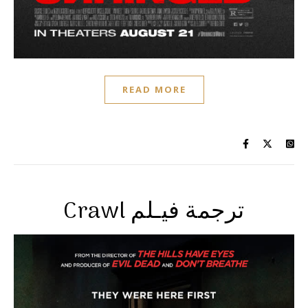
READ MORE
Crawl ترجمة فيـلم