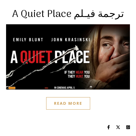
A Quiet Place ترجمة فيـلم
READ MORE