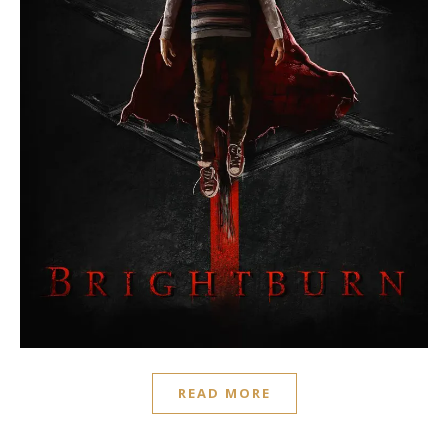
READ MORE