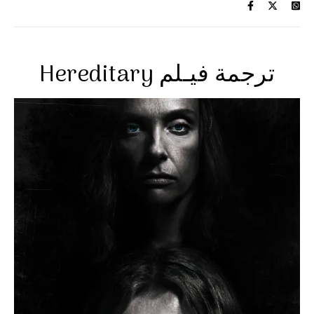
Hereditary ترجمة فيـلم