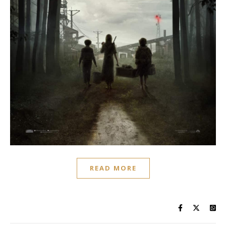
READ MORE