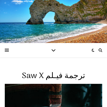
Saw X ترجمة فيـلم