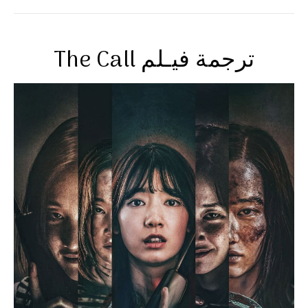
The Call ترجمة فيـلم