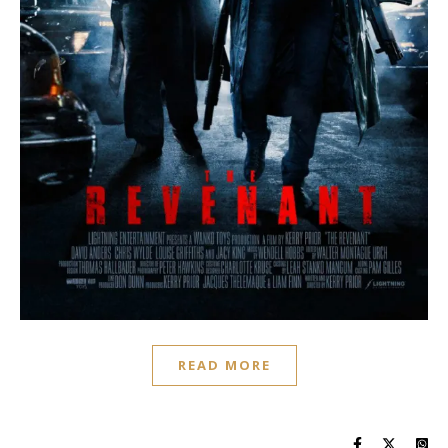
READ MORE