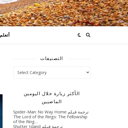
:) أتعلم
التصنيفات
التصنيفات
الأكثر زيارة خلال اليومين
الماضيين
Spider-Man: No Way Home ترجمة فيـلم
The Lord of the Rings: The Fellowship
of the Ring…
Shutter Island ترجمة فيـلم