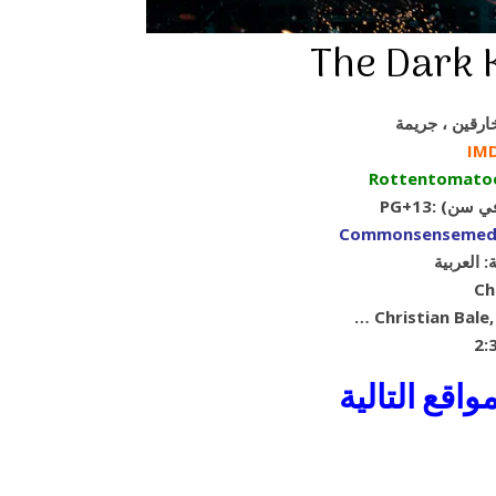
IM
Rottentomato
م في سن
Commonsensemed
 العربية
اقع التالية