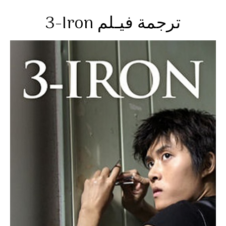
3-Iron ترجمة فيـلم