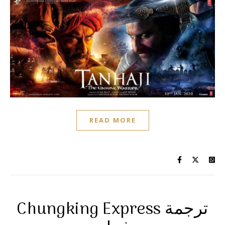
READ MORE
Chungking Express ترجمة