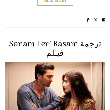
READ MORE
Sanam Teri Kasam ترجمة
فيـلم