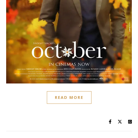
READ MORE