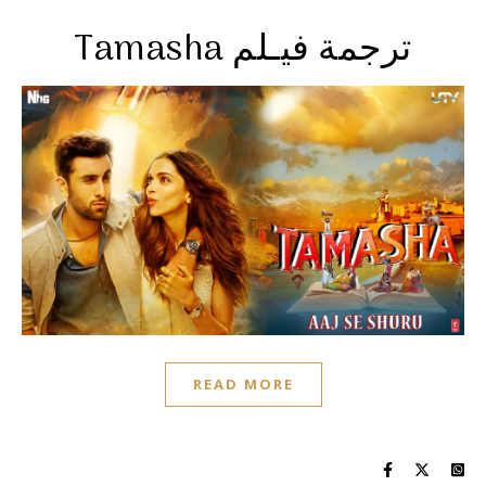
Tamasha ترجمة فيـلم
READ MORE