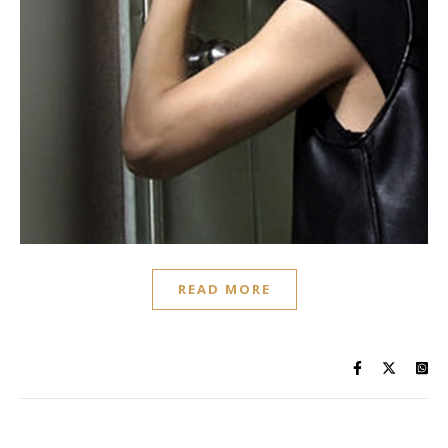
READ MORE