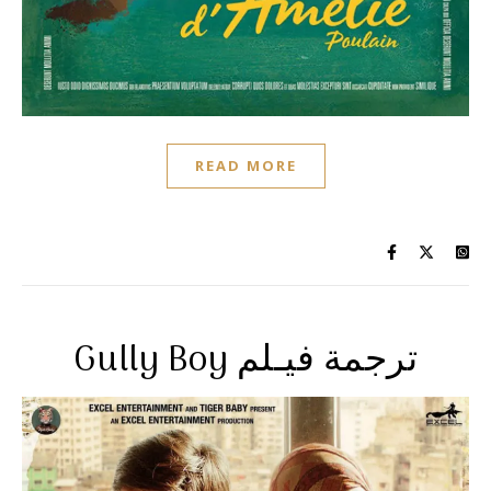
READ MORE
Gully Boy ترجمة فيـلم