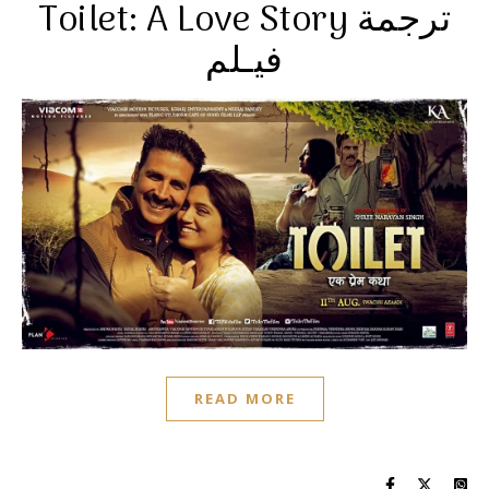
Toilet: A Love Story ترجمة
فيـلم
READ MORE