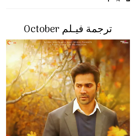
October ترجمة فيـلم