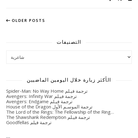
OLDER POSTS
التصنيفات
التصنيفات
الأكثر زيارة خلال اليومين الماضيين
Spider-Man: No Way Home ترجمة فيـلم
Avengers: Infinity War ترجمة فيـلم
Avengers: Endgame ترجمة فيـلم
House of the Dragon ترجمة الموسـم الأول
The Lord of the Rings: The Fellowship of the Ring…
The Shawshank Redemption ترجمة فيـلم
Goodfellas ترجمة فيلم