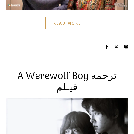
READ MORE
A Werewolf Boy ترجمة
فيـلم