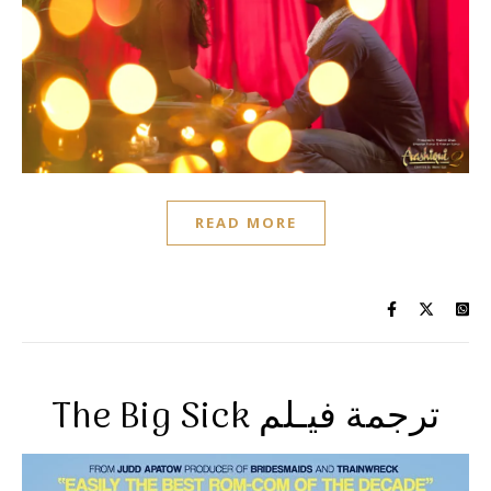
READ MORE
The Big Sick ترجمة فيـلم